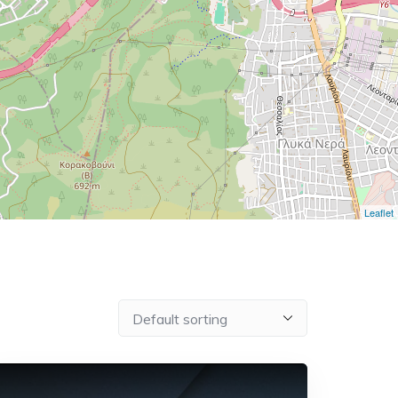
Leaflet