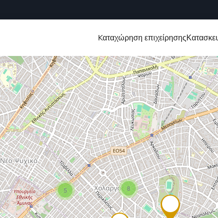
Kαταχώρηση επιχείρησης
Κατασκευ
8
5