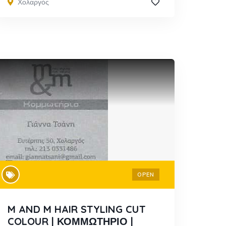
Χολαργός
OPEN
M AND M HAIR STYLING CUT
COLOUR | ΚΟΜΜΩΤΗΡΙΟ |