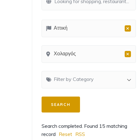
×
Αττική
×
Χολαργός
Filter by Category
Search completed. Found 15 matching
record
Reset
RSS