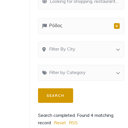
×
Ρόδος
Filter By City
Filter by Category
Search completed. Found 4 matching
record
Reset
RSS