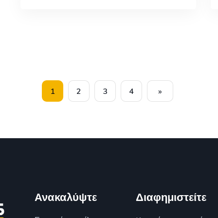
1
2
3
4
»
Ανακαλύψτε
Διαφημιστείτε