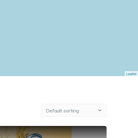
Leaflet