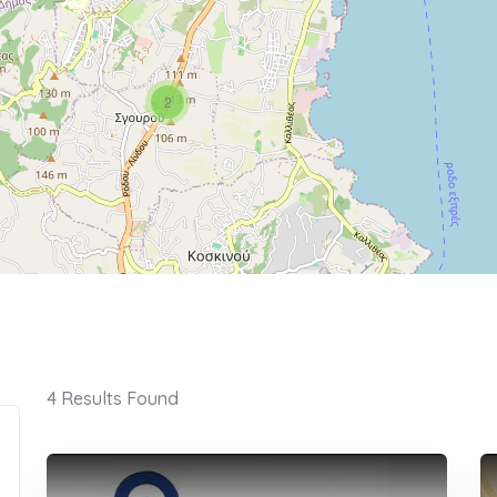
2
4
Results Found