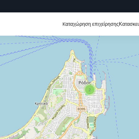
Kαταχώρηση επιχείρησης
Κατασκευ
2