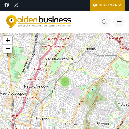
ΕΠΙΚΟΙΝΩΝΙΑ
+
−
3