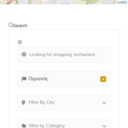
Leaflet
Search
×
Περισσός
Filter By City
Filter by Category