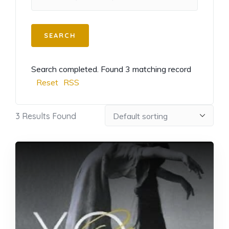
Search completed. Found 3 matching record
Reset
RSS
3
Results Found