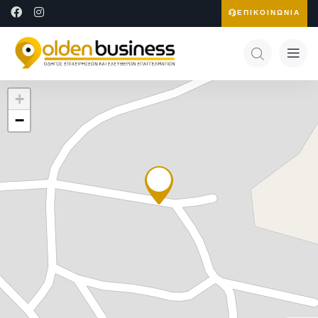
ΕΠΙΚΟΙΝΩΝΙΑ
+
−