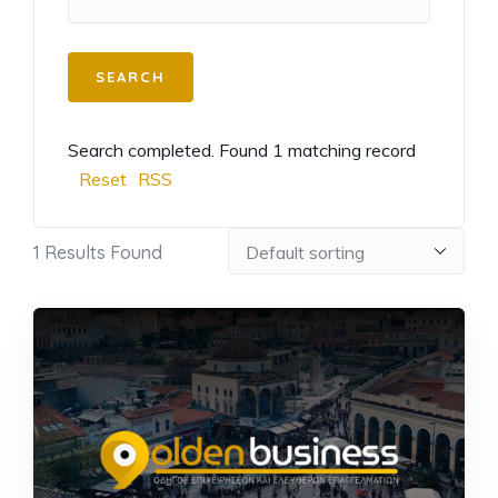
Search completed. Found 1 matching record
Reset
RSS
1
Results Found