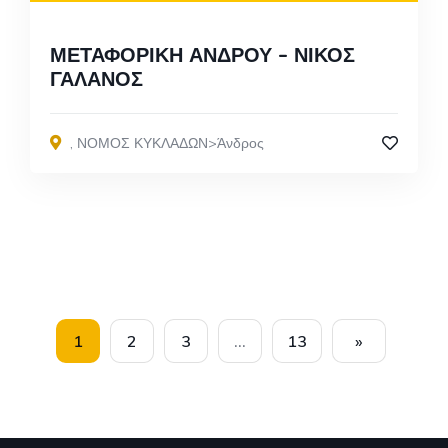
ΜΕΤΑΦΟΡΙΚΗ ΑΝΔΡΟΥ – ΝΙΚΟΣ
ΓΑΛΑΝΟΣ
,
ΝΟΜΟΣ ΚΥΚΛΑΔΩΝ>Άνδρος
1
2
3
…
13
»