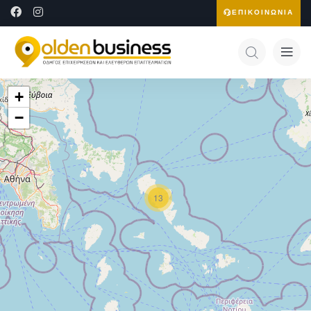
ΕΠΙΚΟΙΝΩΝΙΑ
+
−
13