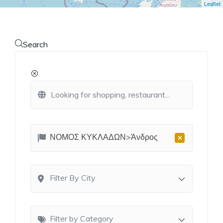
Leaflet
Search
×
ΝΟΜΟΣ ΚΥΚΛΑΔΩΝ>Άνδρος
Filter By City
Filter by Category