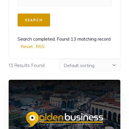
Search completed. Found 13 matching record
Reset
RSS
13
Results Found