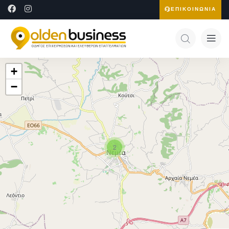
ΕΠΙΚΟΙΝΩΝΙΑ
+
−
2