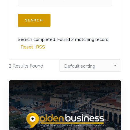
Search completed. Found 2 matching record
Reset
RSS
2
Results Found