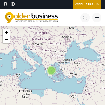
ΕΠΙΚΟΙΝΩΝΙΑ
+
−
7