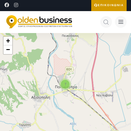
ΕΠΙΚΟΙΝΩΝΙΑ
+
−
7