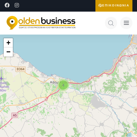
ΕΠΙΚΟΙΝΩΝΙΑ
+
−
4