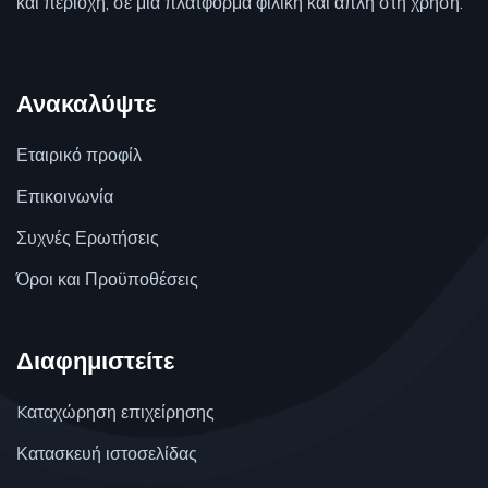
και περιοχή, σε μία πλατφόρμα φιλική και απλή στη χρήση.
Ανακαλύψτε
Εταιρικό προφίλ
Επικοινωνία
Συχνές Ερωτήσεις
Όροι και Προϋποθέσεις
Διαφημιστείτε
Kαταχώρηση επιχείρησης
Κατασκευή ιστοσελίδας