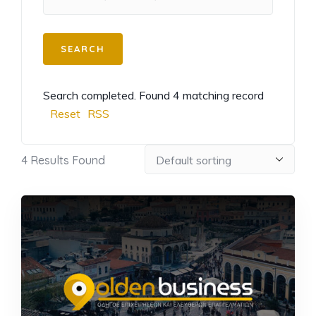
Search completed. Found 4 matching record
Reset
RSS
4
Results Found