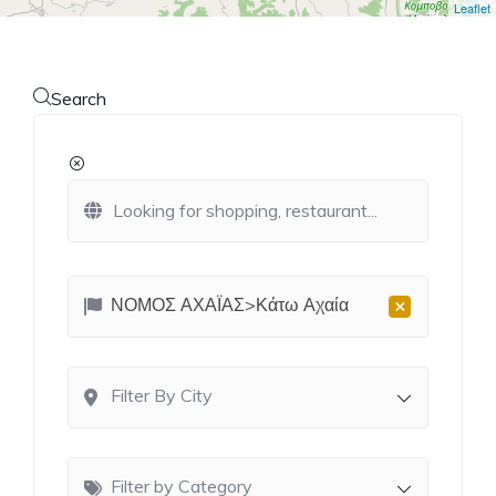
Leaflet
Search
×
ΝΟΜΟΣ ΑΧΑΪΑΣ>Κάτω Αχαία
Filter By City
Filter by Category