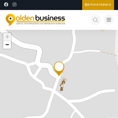
ΕΠΙΚΟΙΝΩΝΙΑ
+
−