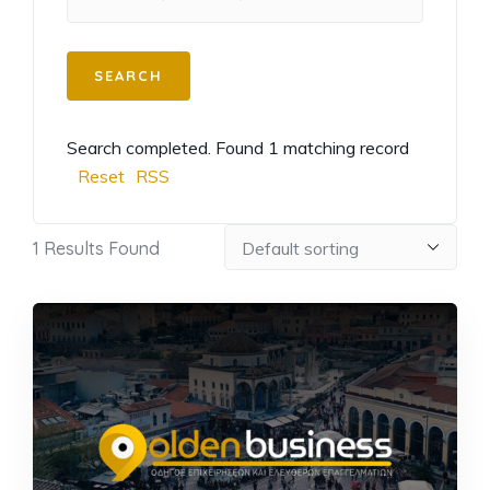
Search completed. Found 1 matching record
Reset
RSS
1
Results Found