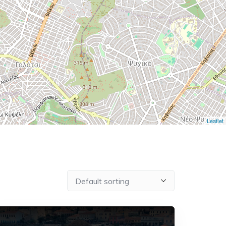
Leaflet