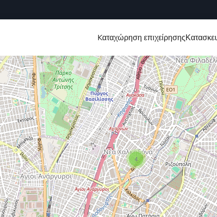
Kαταχώρηση επιχείρησης
Κατασκευ
4