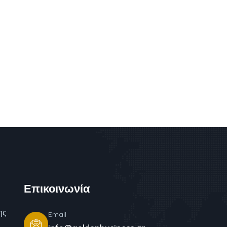
Επικοινωνία
ης
Email