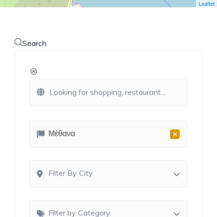
Leaflet
Search
×
Μέθανα
Filter By City
Filter by Category