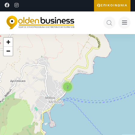
ΕΠΙΚΟΙΝΩΝΙΑ
+
−
2