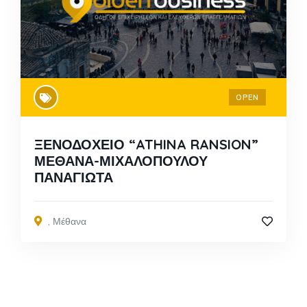
OPEN
ΞΕΝΟΔΟΧΕΙΟ “ATHINA RANSION”
ΜΕΘΑΝΑ-ΜΙΧΑΛΟΠΟΥΛΟΥ
ΠΑΝΑΓΙΩΤΑ
,
Μέθανα