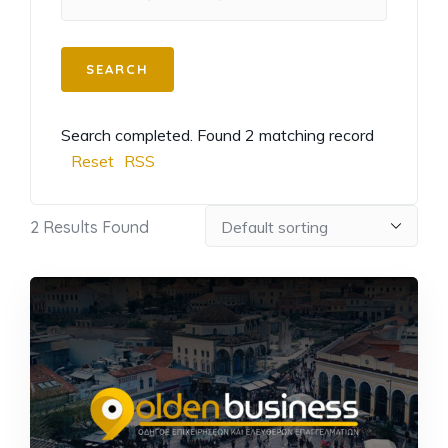
Search completed. Found 2 matching record
Reset
RSS
2
Results Found