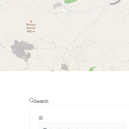
Search