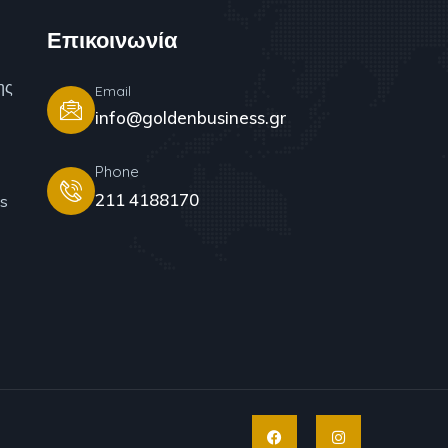
Επικοινωνία
ης
Email
info@goldenbusiness.gr
Phone
211 4188170
s