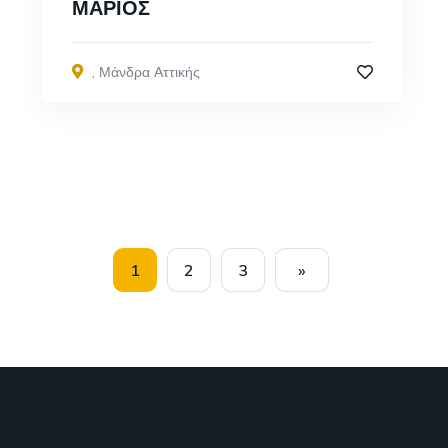
ΜΑΡΙΟΣ
,
Μάνδρα Αττικής
1
2
3
»