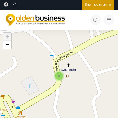
ΕΠΙΚΟΙΝΩΝΙΑ
+
−
2