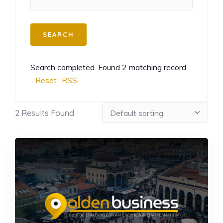
Search completed. Found 2 matching record
Reset
RSS
2
Results Found