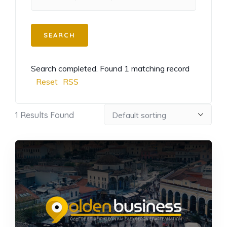
Search completed. Found 1 matching record
Reset
RSS
1
Results Found