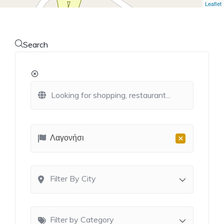
Leaflet
Search
×
Λαγονήσι
Filter By City
Filter by Category