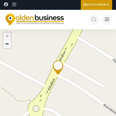
ΕΠΙΚΟΙΝΩΝΙΑ
+
−