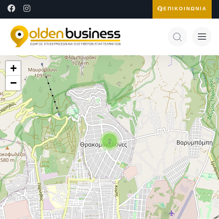
ΕΠΙΚΟΙΝΩΝΙΑ
+
−
2