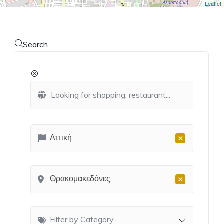
Leaflet
Search
×
Αττική
×
Θρακομακεδόνες
Filter by Category