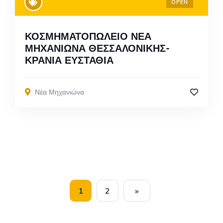
OPEN
ΚΟΣΜΗΜΑΤΟΠΩΛΕΙΟ ΝΕΑ
ΜΗΧΑΝΙΩΝΑ ΘΕΣΣΑΛΟΝΙΚΗΣ-
ΚΡΑΝΙΑ ΕΥΣΤΑΘΙΑ
Νέα Μηχανιώνα
1
2
»