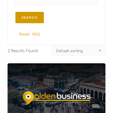
Reset
RSS
2
Results Found