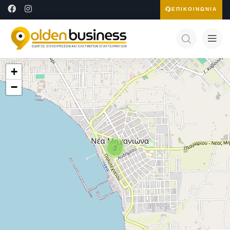
ΕΠΙΚΟΙΝΩΝΙΑ
+
−
2