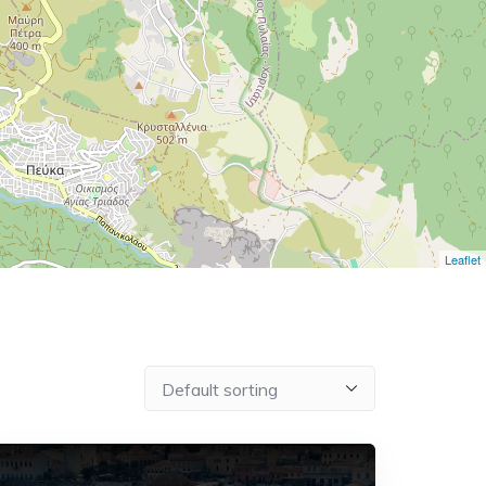
Leaflet