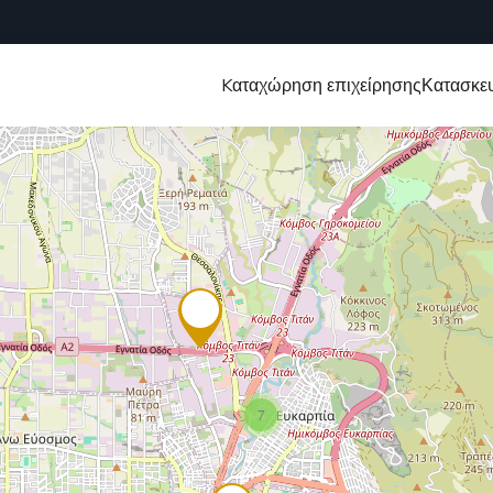
Kαταχώρηση επιχείρησης
Κατασκευ
7