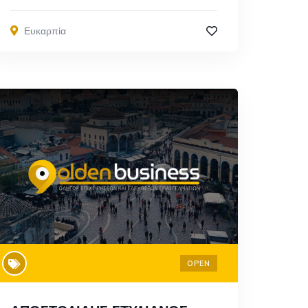
Ευκαρπία
OPEN