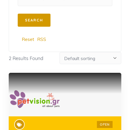
Reset
RSS
2
Results Found
OPEN