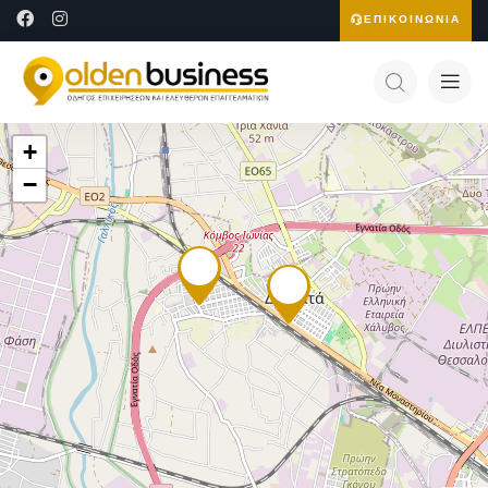
ΕΠΙΚΟΙΝΩΝΙΑ
+
−