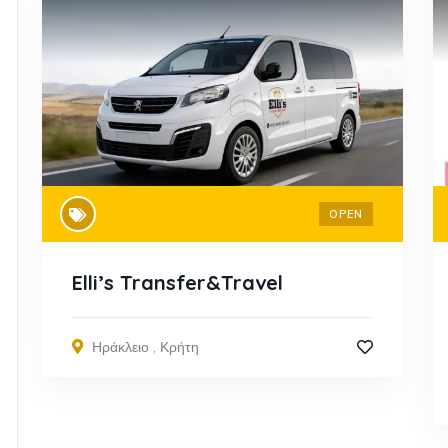
OPEN
Elli’s Transfer&Travel
Ηράκλειο
,
Κρήτη