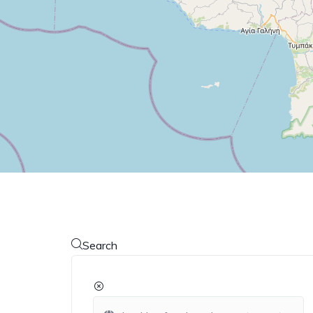
Search