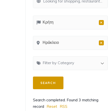
×
Κρήτη
×
Ηράκλειο
Filter by Category
Search completed. Found 3 matching
record
Reset
RSS