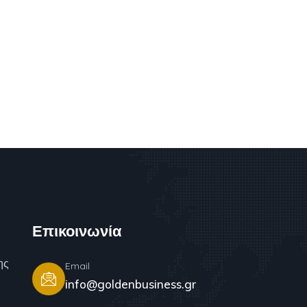
Επικοινωνία
ης
Email
info@goldenbusiness.gr