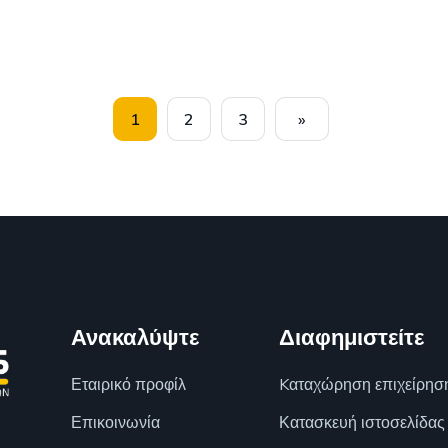
1
2
3
»
Ανακαλύψτε
Διαφημιστείτε
Εταιρικό προφίλ
Kαταχώρηση επιχείρησ
Επικοινωνία
Κατασκευή ιστοσελίδας