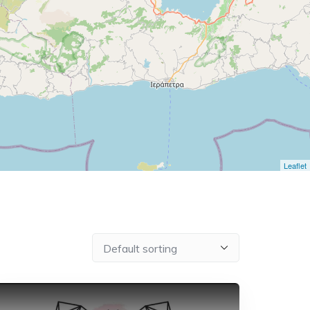
Leaflet