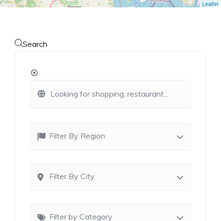
Leaflet
Search
Filter By Region
Filter By City
Filter by Category