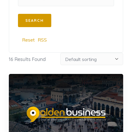
Reset
RSS
16
Results Found