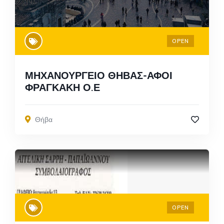
OPEN
ΜΗΧΑΝΟΥΡΓΕΙΟ ΘΗΒΑΣ-ΑΦΟΙ
ΦΡΑΓΚΑΚΗ Ο.Ε
Θήβα
OPEN