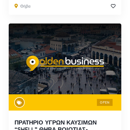
Θήβα
OPEN
ΠΡΑΤΗΡΙΟ ΥΓΡΩΝ ΚΑΥΣΙΜΩΝ
“SHELL” ΘΗΒΑ ΒΟΙΩΤΙΑΣ-