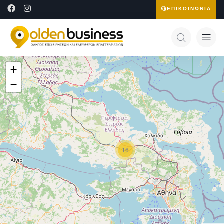
ΕΠΙΚΟΙΝΩΝΙΑ
+
−
16