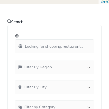
Leaflet
Search
Filter By Region
Filter By City
Filter by Category