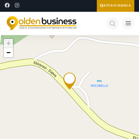
ΕΠΙΚΟΙΝΩΝΙΑ
+
−