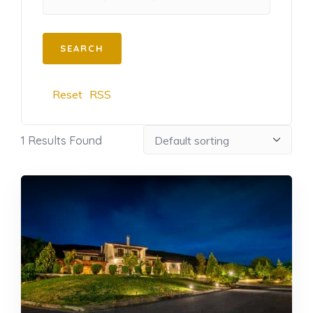
Reset
RSS
1
Results Found