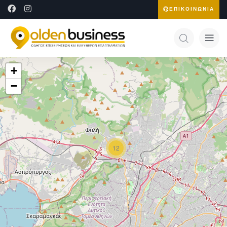
ΕΠΙΚΟΙΝΩΝΙΑ
+
−
12