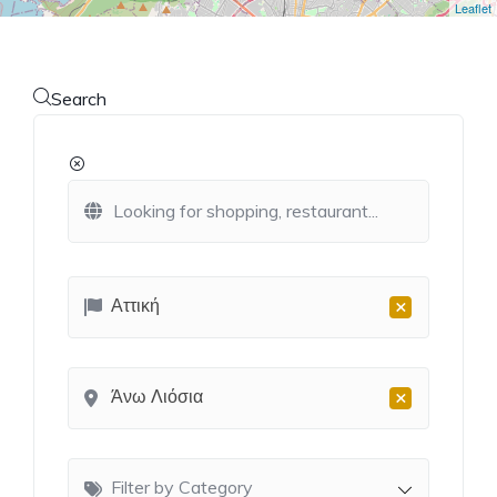
Leaflet
Search
×
Αττική
×
Άνω Λιόσια
Filter by Category