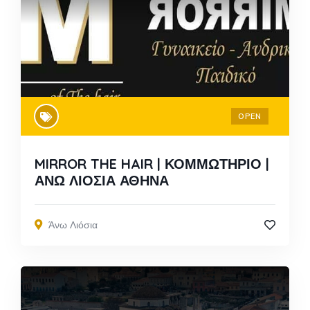
OPEN
MIRROR THE HAIR | ΚΟΜΜΩΤΗΡΙΟ |
ΑΝΩ ΛΙΟΣΙΑ ΑΘΗΝΑ
Άνω Λιόσια