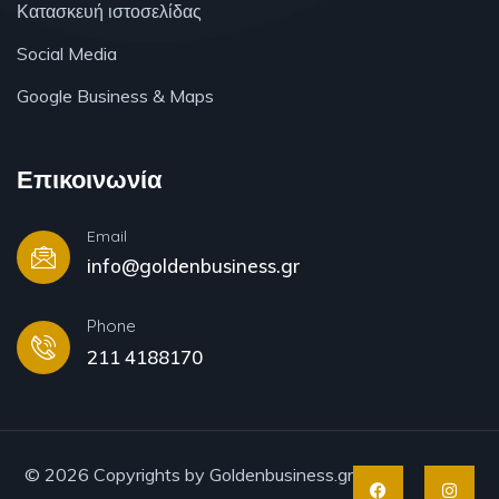
Κατασκευή ιστοσελίδας
Social Media
Google Business & Maps
Επικοινωνία
Email
info@goldenbusiness.gr
Phone
211 4188170
© 2026 Copyrights by Goldenbusiness.gr