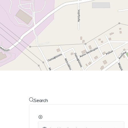
Search