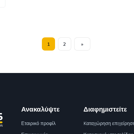
1
2
»
Ανακαλύψτε
Διαφημιστείτε
Εταιρικό προφίλ
Kαταχώρηση επιχείρησ