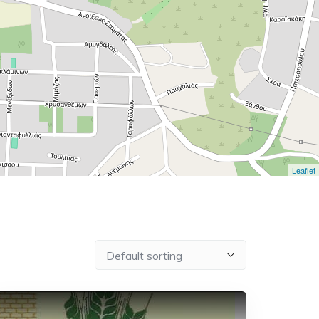
Leaflet