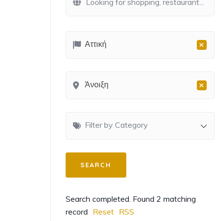
×
Αττική
×
Άνοιξη
Filter by Category
Search completed. Found 2 matching
record
Reset
RSS