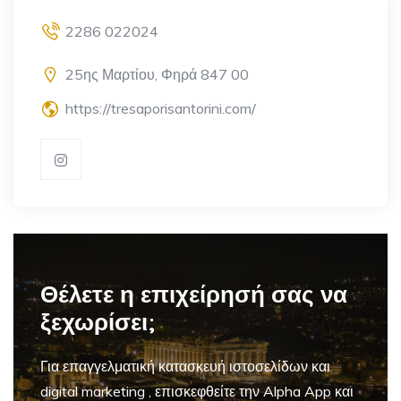
2286 022024
25ης Μαρτίου, Φηρά 847 00
https://tresaporisantorini.com/
Θέλετε η επιχείρησή σας να
ξεχωρίσει;
Για επαγγελματική
κατασκευή ιστοσελίδων και
digital marketing
, επισκεφθείτε την Alpha App και