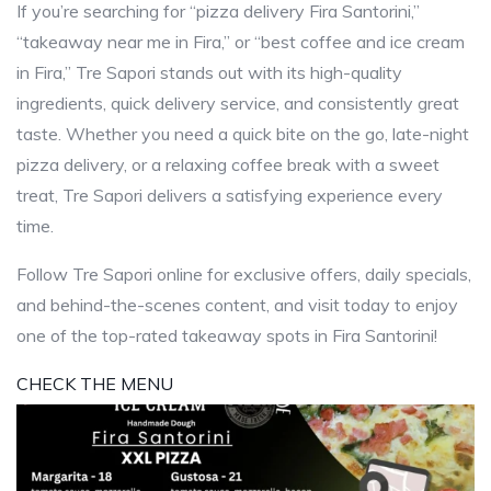
If you’re searching for “pizza delivery Fira Santorini,”
“takeaway near me in Fira,” or “best coffee and ice cream
in Fira,” Tre Sapori stands out with its high-quality
ingredients, quick delivery service, and consistently great
taste. Whether you need a quick bite on the go, late-night
pizza delivery, or a relaxing coffee break with a sweet
treat, Tre Sapori delivers a satisfying experience every
time.
Follow Tre Sapori online for exclusive offers, daily specials,
and behind-the-scenes content, and visit today to enjoy
one of the top-rated takeaway spots in Fira Santorini!
CHECK THE MENU