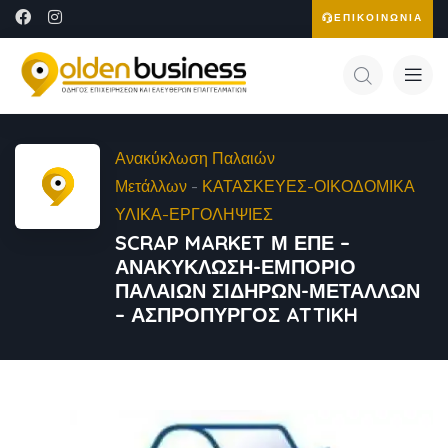
ΕΠΙΚΟΙΝΩΝΙΑ
Ανακύκλωση Παλαιών
Μετάλλων
-
ΚΑΤΑΣΚΕΥΕΣ-ΟΙΚΟΔΟΜΙΚΑ
ΥΛΙΚΑ-ΕΡΓΟΛΗΨΙΕΣ
SCRAP MARKET Μ ΕΠΕ –
ΑΝΑΚΥΚΛΩΣΗ-ΕΜΠΟΡΙΟ
ΠΑΛΑΙΩΝ ΣΙΔΗΡΩΝ-ΜΕΤΑΛΛΩΝ
– ΑΣΠΡΟΠΥΡΓΟΣ ATTIKH