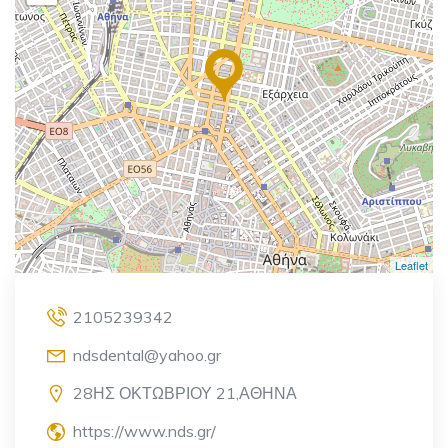
Leaflet
2105239342
ndsdental@yahoo.gr
28ΗΣ ΟΚΤΩΒΡΙΟΥ 21,ΑΘΗΝΑ
https://www.nds.gr/