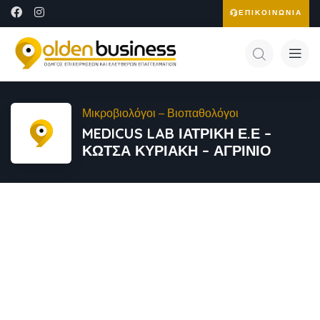
ΕΠΙΚΟΙΝΩΝΙΑ
Μικροβιολόγοι – Βιοπαθολόγοι
MEDICUS LAB ΙΑΤΡΙΚΗ Ε.Ε –
ΚΩΤΣΑ ΚΥΡΙΑΚΗ – ΑΓΡΙΝΙΟ