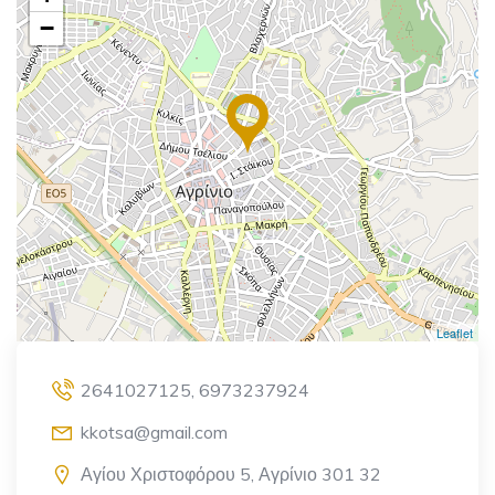
−
Leaflet
2641027125, 6973237924
kkotsa@gmail.com
Αγίου Χριστοφόρου 5, Αγρίνιο 301 32