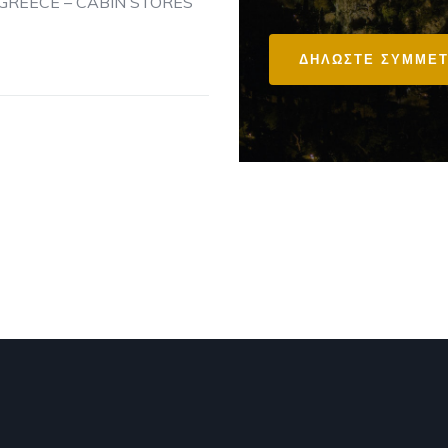
 GREECE – CABIN STORES
ΔΗΛΩΣΤΕ ΣΥΜΜΕΤ