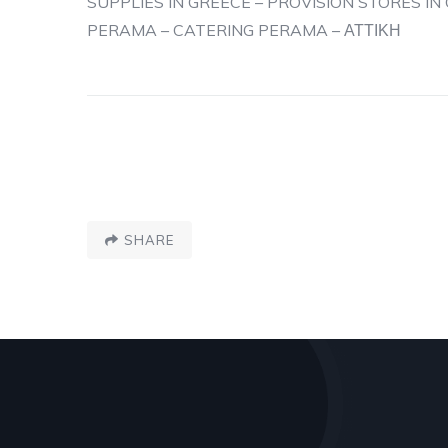
SUPPLIES IN GREECE – PROVISION STORES IN
PERAMA – CATERING PERAMA – ΑΤΤΙΚΗ
SHARE