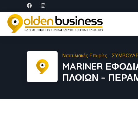
Ναυτιλιακές Εταιρίες
-
ΣΥΜΒΟΥΛΕ
MARINER ΕΦΟΔΙ
ΠΛΟΙΩΝ – ΠΕΡΑ