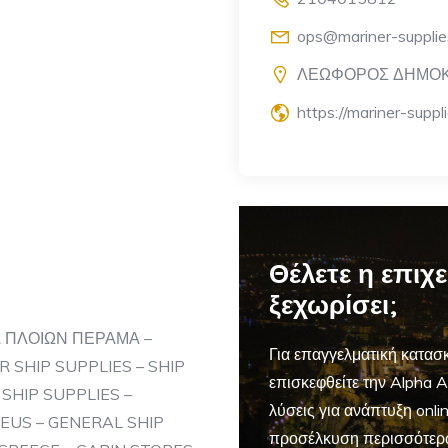
ops@mariner-supplie
ΛΕΩΦΟΡΟΣ ΔΗΜΟΚΡ
https://mariner-suppli
Θέλετε η επιχ
ξεχωρίσει;
 ΠΛΟΙΩΝ ΠΕΡΑΜΑ –
Για επαγγελματική
κατασκ
 SHIP SUPPLIES – SHIP
επισκεφθείτε την Alpha 
SHIP SUPPLIES –
λύσεις για ανάπτυξη onl
EUS – GENERAL SHIP
προσέλκυση περισσότερ