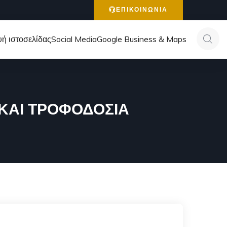
ΕΠΙΚΟΙΝΩΝΙΑ
ή ιστοσελίδας
Social Media
Google Business & Maps
 ΚΑΙ ΤΡΟΦΟΔΟΣΙΑ