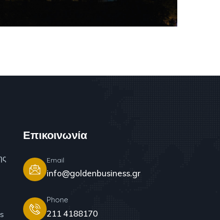
Επικοινωνία
ης
Email
info@goldenbusiness.gr
Phone
211 4188170
s