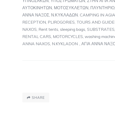
ΥΠΝΟΣΑΚΩΝ, ΥΠΟΣΤΡΩΜΑΤΩΝ, ΣΤΗΝ ΑΓΙΑ ΑΝ
ΑΥΤΟΚΙΝΗΤΩΝ, ΜΟΤΟΣΥΚΛΕΤΩΝ, ΠΛΥΝΤΗΡΙΟ, 
ΑΝΝΑ ΝΑΞΟΣ, Ν.ΚΥΚΛΑΔΩΝ. CAMPING IN AGI
RECEPTION, PLIROGORIES, TOURS AND GUIDED
NAXOS, Rent tents, sleeping bags, SUBSTRATE
RENTAL CARS, MOTORCYCLES, washing machin
ANNA NAXOS, N.KYKLADON ., ΑΓΙΑ ΑΝΝΑ ΝΑ
SHARE