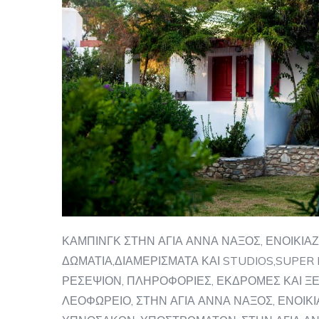
ΚΑΜΠΙΝΓΚ ΣΤΗΝ ΑΓΙΑ ΑΝΝΑ ΝΑΞΟΣ, ΕΝΟΙΚΙ
ΔΩΜΑΤΙΑ,ΔΙΑΜΕΡΙΣΜΑΤΑ ΚΑΙ STUDIOS,SUPER
ΡΕΣΕΨΙΟΝ, ΠΛΗΡΟΦΟΡΙΕΣ, ΕΚΔΡΟΜΕΣ ΚΑΙ Ξ
ΛΕΟΦΩΡΕΙΟ, ΣΤΗΝ ΑΓΙΑ ΑΝΝΑ ΝΑΞΟΣ, ΕΝΟΙΚ