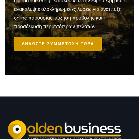
digital marketing
, επισκεφθείτε την Alpha App και
ανακαλύψτε ολοκληρωμένες λύσεις για ανάπτυξη
online παρουσίας, αύξηση προβολής και
προσέλκυση περισσότερων πελατών.
ΔΗΛΩΣΤΕ ΣΥΜΜΕΤΟΧΗ ΤΩΡΑ