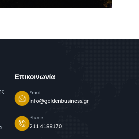
Επικοινωνία
ης
Email
info@goldenbusiness.gr
Phone
211 4188170
s