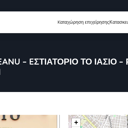
Kαταχώρηση επιχείρησης
Κατασκευ
ANU – EΣΤΙΑΤΟΡΙΟ ΤΟ ΙΑΣΙΟ 
Η
+