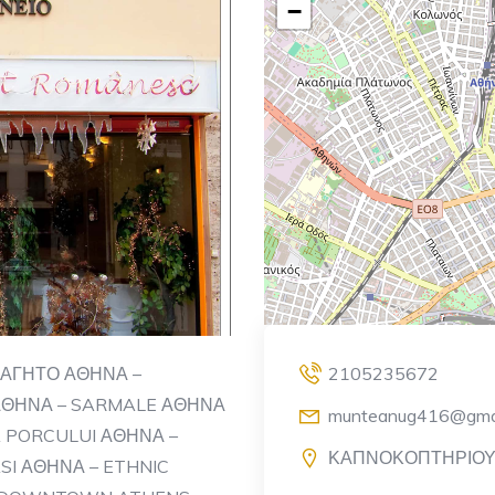
−
ΦΑΓΗΤΟ ΑΘΗΝΑ –
2105235672
ΑΘΗΝΑ – SARMALE ΑΘΗΝΑ
munteanug416@gmai
 PORCULUI ΑΘΗΝΑ –
ΚΑΠΝΟΚΟΠΤΗΡΙΟΥ 
SI ΑΘΗΝΑ – ETHNIC