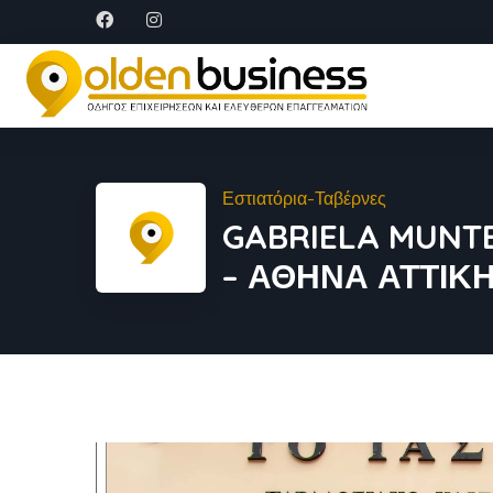
Εστιατόρια-Ταβέρνες
GABRIELA MUNTE
– ΑΘΗΝΑ ΑΤΤΙΚ