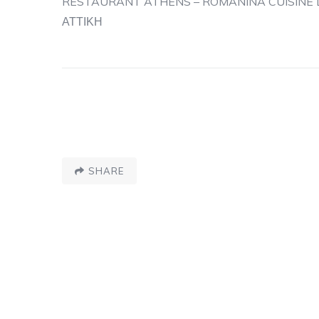
RESTAURANT ATHENS – ROMANINA CUISIN
ΑΤΤΙΚΗ
SHARE