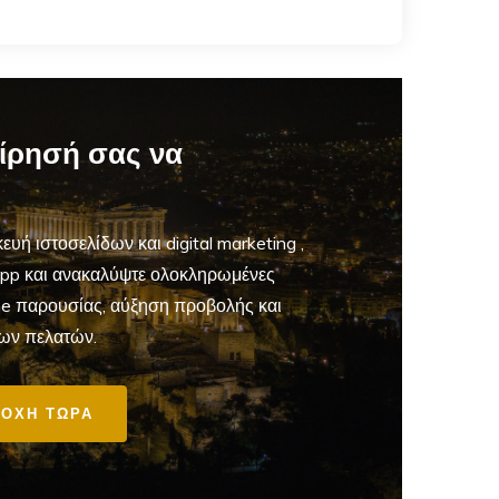
είρησή σας να
ευή ιστοσελίδων και digital marketing
,
App και ανακαλύψτε ολοκληρωμένες
ine παρουσίας, αύξηση προβολής και
ων πελατών.
ΟΧΗ ΤΩΡΑ