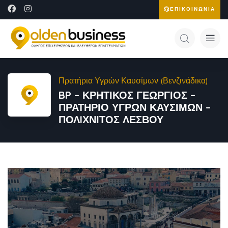
ΕΠΙΚΟΙΝΩΝΙΑ
Πρατήρια Υγρών Καυσίμων (Βενζινάδικα)
BP – ΚΡΗΤΙΚΟΣ ΓΕΩΡΓΙΟΣ –
ΠΡΑΤΗΡΙΟ ΥΓΡΩΝ ΚΑΥΣΙΜΩΝ –
ΠΟΛIΧΝΙΤΟΣ ΛΕΣΒΟΥ