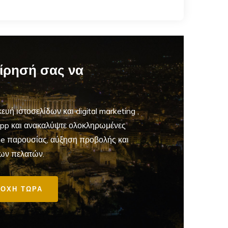
είρησή σας να
ευή ιστοσελίδων και digital marketing
,
App και ανακαλύψτε ολοκληρωμένες
ine παρουσίας, αύξηση προβολής και
ων πελατών.
ΟΧΗ ΤΩΡΑ