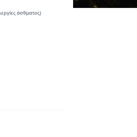
λεργίες άσθματος)