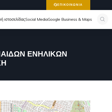
ΕΠΙΚΟΙΝΩΝΙΑ
ή ιστοσελίδας
Social Media
Google Business & Maps
ΠΑΙΔΩΝ ΕΝΗΛΙΚΩΝ
ΚΗ