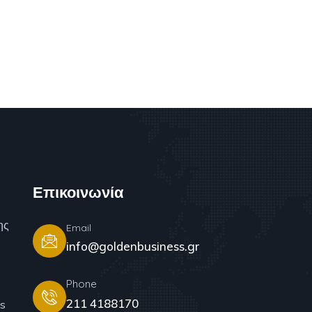
Επικοινωνία
ης
Email
info@goldenbusiness.gr
Phone
211 4188170
s