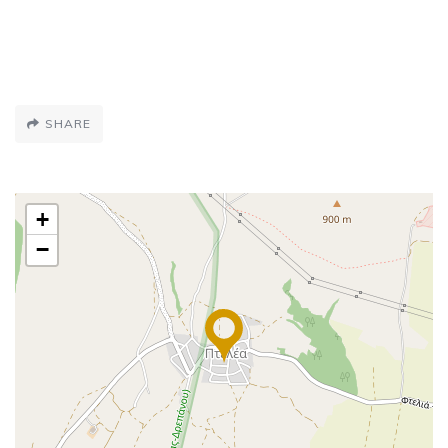
SHARE
+
−