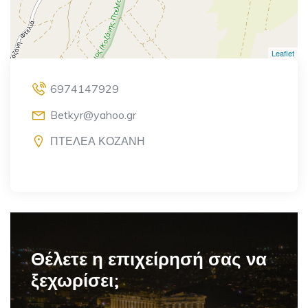
Leaflet
6974147929
Betkyr@yahoo.gr
ΠΤΕΛΕΑ ΚΟΖΑΝΗ
Θέλετε η επιχείρησή σας να
ξεχωρίσει;