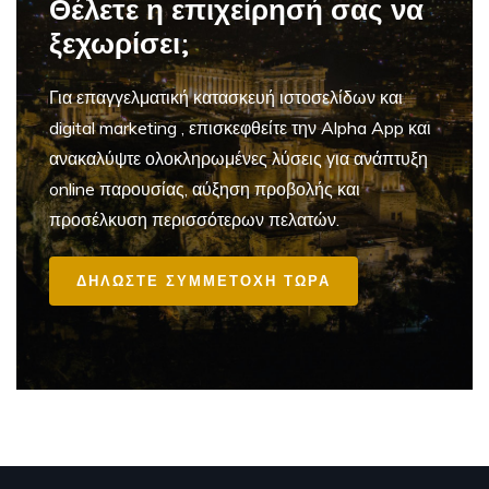
Θέλετε η επιχείρησή σας να
ξεχωρίσει;
Για επαγγελματική
κατασκευή ιστοσελίδων και
digital marketing
, επισκεφθείτε την Alpha App και
ανακαλύψτε ολοκληρωμένες λύσεις για ανάπτυξη
online παρουσίας, αύξηση προβολής και
προσέλκυση περισσότερων πελατών.
ΔΗΛΩΣΤΕ ΣΥΜΜΕΤΟΧΗ ΤΩΡΑ