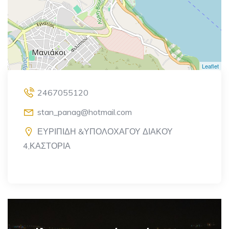
Leaflet
2467055120
stan_panag@hotmail.com
ΕΥΡΙΠΙΔΗ &ΥΠΟΛΟΧΑΓΟΥ ΔΙΑΚΟΥ
4,ΚΑΣΤΟΡΙΑ