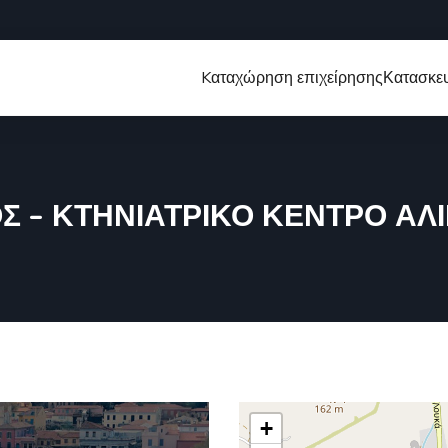
Kαταχώρηση επιχείρησης
Κατασκευ
 – ΚΤΗΝΙΑΤΡΙΚΟ ΚΕΝΤΡΟ ΑΛΙΒ
+