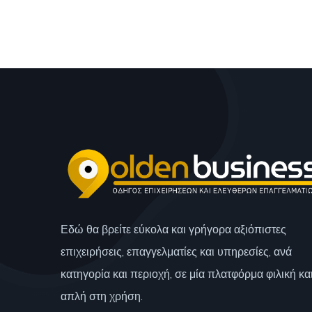
Εδώ θα βρείτε εύκολα και γρήγορα αξιόπιστες
επιχειρήσεις, επαγγελματίες και υπηρεσίες, ανά
κατηγορία και περιοχή, σε μία πλατφόρμα φιλική κα
απλή στη χρήση.