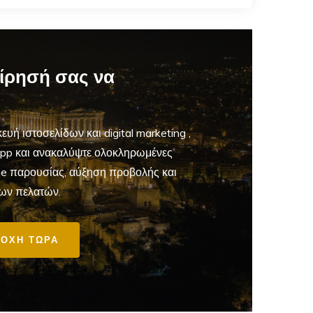
είρησή σας να
ευή ιστοσελίδων και digital marketing
,
App και ανακαλύψτε ολοκληρωμένες
ine παρουσίας, αύξηση προβολής και
ων πελατών.
ΟΧΗ ΤΩΡΑ