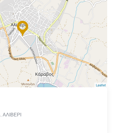
Leaflet
 ΑΛΙΒΕΡΙ