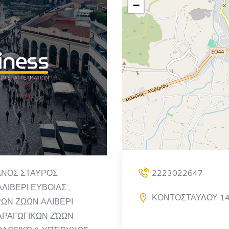
−
ΠΑΝΟΣ ΣΤΑΥΡΟΣ
2223022647
ΛΙΒΕΡΙ ΕΥΒΟΙΑΣ ,
ΚΟΝΤΟΣΤΑΥΛΟΥ 14,
ΚΡΩΝ ΖΩΩΝ ΑΛΙΒΕΡΙ
ΠΑΡΑΓΩΓΙΚΏΝ ΖΏΩΝ