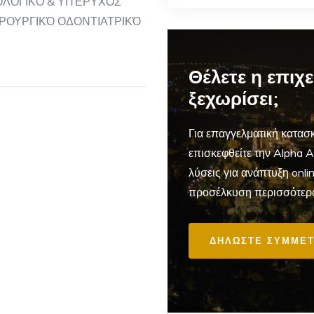
ΟΛΟΓΙΚΌ & ΥΠΈΡΥΧΟΣ
ΙΡΟΥΡΓΙΚΌ ΟΔΟΝΤΙΑΤΡΙΚΌ
Θέλετε η επιχ
ξεχωρίσει;
Για επαγγελματική
κατασκ
επισκεφθείτε την Alpha 
λύσεις για ανάπτυξη onl
προσέλκυση περισσότερ
ΔΗΛΩΣΤΕ ΣΥΜΜΕΤ