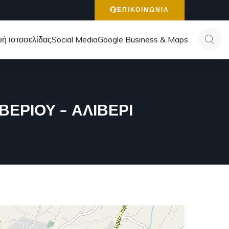
ΕΠΙΚΟΙΝΩΝΙΑ
ή ιστοσελίδας
Social Media
Google Business & Maps
ΕΡΙΟΥ – ΑΛΙΒΕΡΙ