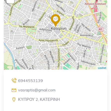
Leaflet
6944553139
vasraptis@gmail.com
ΚΥΠΡΟΥ 2, ΚΑΤΕΡΙΝΗ