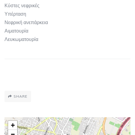
Κύστες νεφρικές
Υπέρταση
Νεφρική ανεπάρκεια
Αιματουρία
Λευκωματουρία
SHARE
+
−