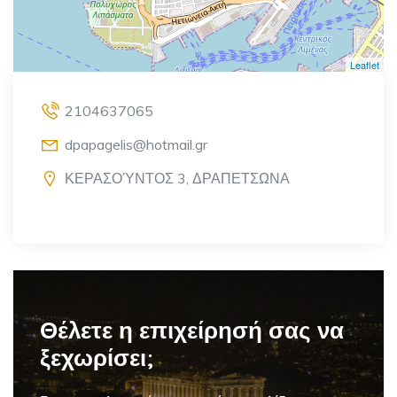
Leaflet
2104637065
dpapagelis@hotmail.gr
ΚΕΡΑΣΟΎΝΤΟΣ 3, ΔΡΑΠΕΤΣΩΝΑ
Θέλετε η επιχείρησή σας να
ξεχωρίσει;