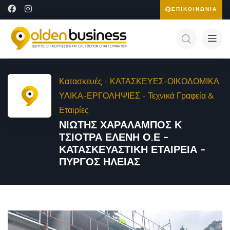
ΕΠΙΚΟΙΝΩΝΙΑ
Κατασκευές
-
ΚΑΤΑΣΚΕΥΕΣ-ΟΙΚΟΔΟΜΙΚΑ
ΥΛΙΚΑ-ΕΡΓΟΛΗΨΙΕΣ
-
Τεχνικά Γραφεία &
Εταιρίες
ΝΙΩΤΗΣ ΧΑΡΑΛΑΜΠΟΣ Κ
ΤΣΙΟΤΡΑ ΕΛΕΝΗ Ο.Ε –
ΚΑΤΑΣΚΕΥΑΣΤΙΚΗ ΕΤΑΙΡΕΙΑ –
ΠΥΡΓΟΣ ΗΛΕΙΑΣ