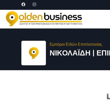
Εμπόριο Ειδών Επιπλοποιίας
ΝΙΚΟΛΑΪΔΗ | ΕΠ