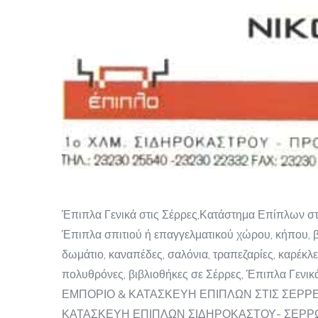
Έπιπλα Γενικά στις Σέρρες,Κατάστημα Επίπλων σ
Έπιπλα σπιτιού ή επαγγελματικού χώρου, κήπου, β
δωμάτιο, καναπέδες, σαλόνια, τραπεζαρίες, καρέκλε
πολυθρόνες, βιβλιοθήκες σε Σέρρες, Έπιπλα Γενικ
ΕΜΠΟΡΙΟ & ΚΑΤΑΣΚΕΥΗ ΕΠΙΠΛΩΝ ΣΤΙΣ ΣΕΡΡΕ
ΚΑΤΑΣΚΕΥΗ ΕΠΙΠΛΩΝ ΣΙΔΗΡΟΚΑΣΤΟΥ- ΣΕΡΡ