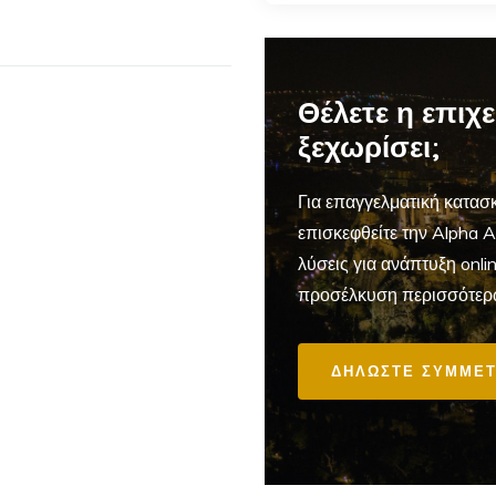
Θέλετε η επιχ
ξεχωρίσει;
Για επαγγελματική
κατασκ
επισκεφθείτε την Alpha 
λύσεις για ανάπτυξη onl
προσέλκυση περισσότερ
ΔΗΛΩΣΤΕ ΣΥΜΜΕΤ