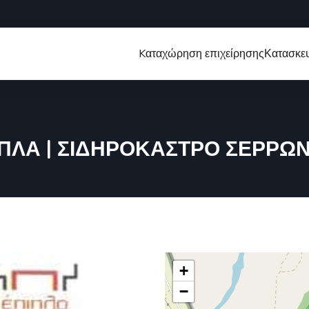
Kαταχώρηση επιχείρησης
Κατασκευ
ΙΠΛΑ | ΣΙΔΗΡΟΚΑΣΤΡΟ ΣΕΡΡΩ
+
−