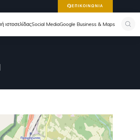
ΕΠΙΚΟΙΝΩΝΙΑ
ή ιστοσελίδας
Social Media
Google Business & Maps
Ν