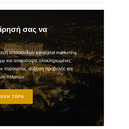
είρησή σας να
ευή ιστοσελίδων και digital marketing
,
App και ανακαλύψτε ολοκληρωμένες
ine παρουσίας, αύξηση προβολής και
ων πελατών.
ΟΧΗ ΤΩΡΑ