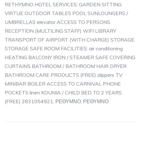
RETHYMNO HOTEL SERVICES: GARDEN SITTING
VIRTUE OUTDOOR TABLES POOL SUNLOUNGERS /
UMBRELLAS elevator ACCESS TO PERSONS
RECEPTION (MULTILING STAFF) WIFI LIBRARY
TRANSPORT OF AIRPORT (WITH CHARGE) STORAGE
STORAGE SAFE ROOM FACILITIES: air conditioning
HEATING BALCONY IRON / STEAMER SAFE COVERING
CURTAINS BATHROOM / BATHROOM HAIR DRYER
BATHROOM CARE PRODUCTS (FREE) slippers TV
MINIBAR BOILER ACCESS TO CARNIVAL PHONE
POCKETS linen KOUNIA / CHILD BED TO 2 YEARS
(FREE) 2831054921, ΡΕΘΥΜΝΟ, ΡΕΘΥΜΝΟ