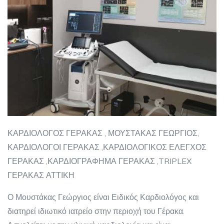
ΚΑΡΔΙΟΛΟΓΟΣ ΓΕΡΑΚΑΣ , ΜΟΥΣΤΑΚΑΣ ΓΕΩΡΓΙΟΣ,
ΚΑΡΔΙΟΛΟΓΟΙ ΓΕΡΑΚΑΣ ,ΚΑΡΔΙΟΛΟΓΙΚΟΣ ΕΛΕΓΧΟΣ
ΓΕΡΑΚΑΣ ,ΚΑΡΔΙΟΓΡΑΦΗΜΑ ΓΕΡΑΚΑΣ ,TRIPLEX
ΓΕΡΑΚΑΣ ΑΤΤΙΚΗ
Ο Μουστάκας Γεώργιος είναι Ειδικός Καρδιολόγος και
διατηρεί ιδιωτικό ιατρείο στην περιοχή του Γέρακα.