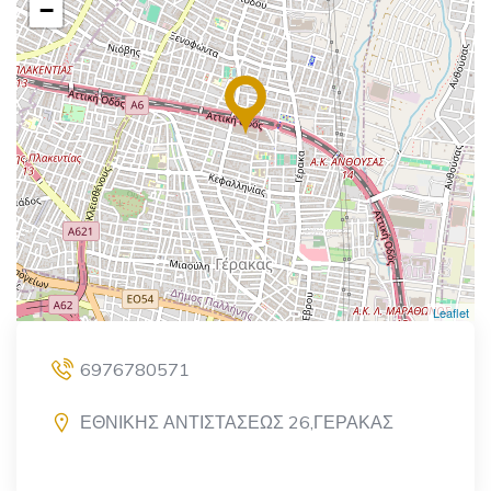
−
Leaflet
6976780571
ΕΘΝΙΚΗΣ ΑΝΤΙΣΤΑΣΕΩΣ 26,ΓΕΡΑΚΑΣ