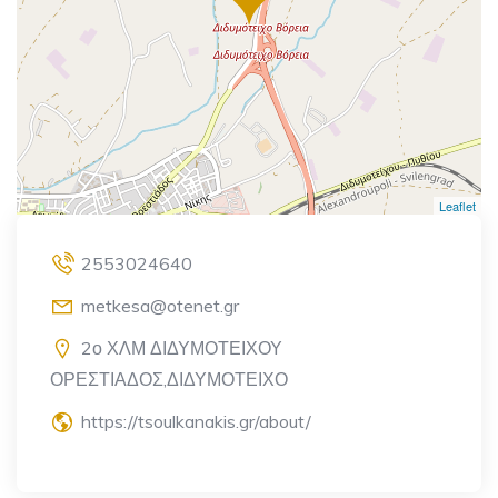
Leaflet
2553024640
metkesa@otenet.gr
2ο ΧΛΜ ΔΙΔΥΜΟΤΕΙΧΟΥ
ΟΡΕΣΤΙΑΔΟΣ,ΔΙΔΥΜΟΤΕΙΧΟ
https://tsoulkanakis.gr/about/