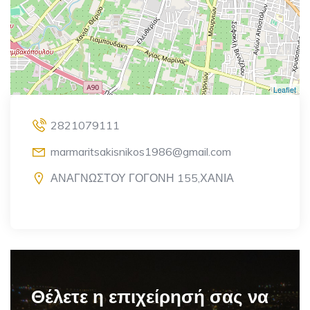
Leaflet
2821079111
marmaritsakisnikos1986@gmail.com
ΑΝΑΓΝΩΣΤΟΥ ΓΟΓΟΝΗ 155,ΧΑΝΙΑ
Θέλετε η επιχείρησή σας να