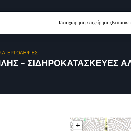
Kαταχώρηση επιχείρησης
Κατασκευ
ΙΚΑ-ΕΡΓΟΛΗΨΙΕΣ
ΛΗΣ – ΣΙΔΗΡΟΚΑΤΑΣΚΕΥΕΣ Α
+