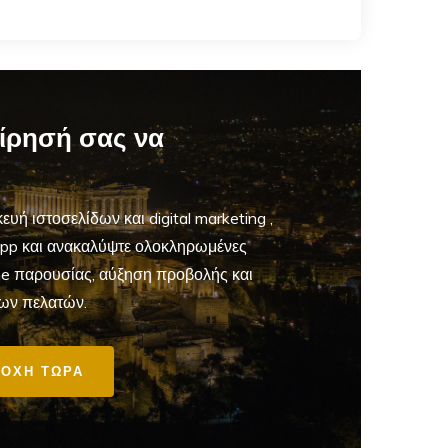
είρησή σας να
ευή ιστοσελίδων και digital marketing
,
App και ανακαλύψτε ολοκληρωμένες
ine παρουσίας, αύξηση προβολής και
ων πελατών.
ΟΧΗ ΤΩΡΑ