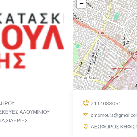
−
ΔΗΡΟΥ
2114088051
ΣΚΕΥΕΣ ΑΛΟΥΜΙΝΙΟΥ
bmamoulis@gmail.c
Α,ΣΙΔΕΡΙΕΣ
ΛΕΩΦΟΡΟΣ ΚΗΦΙΣ