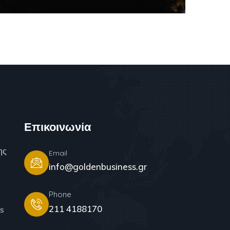
Επικοινωνία
ης
Email
info@goldenbusiness.gr
Phone
211 4188170
s