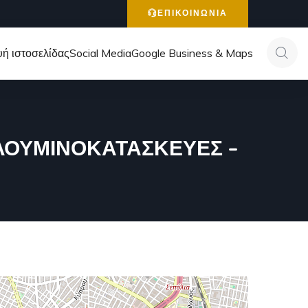
ΕΠΙΚΟΙΝΩΝΙΑ
ή ιστοσελίδας
Social Media
Google Business & Maps
ΛΟΥΜΙΝΟΚΑΤΑΣΚΕΥΕΣ –