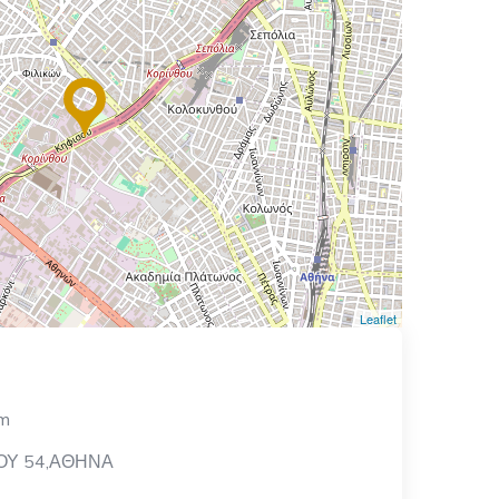
Leaflet
om
ΟΥ 54,ΑΘΗΝΑ