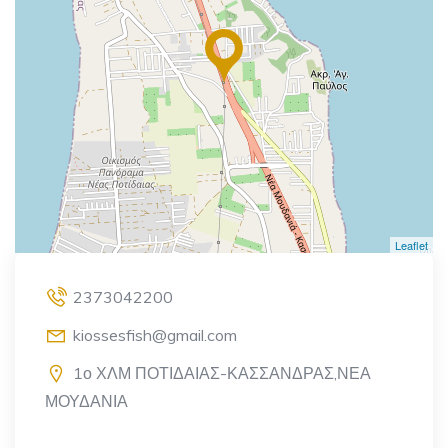
Leaflet
2373042200
kiossesfish@gmail.com
1ο ΧΛΜ ΠΟΤΙΔΑΙΑΣ-ΚΑΣΣΑΝΔΡΑΣ,ΝΕΑ
ΜΟΥΔΑΝΙΑ