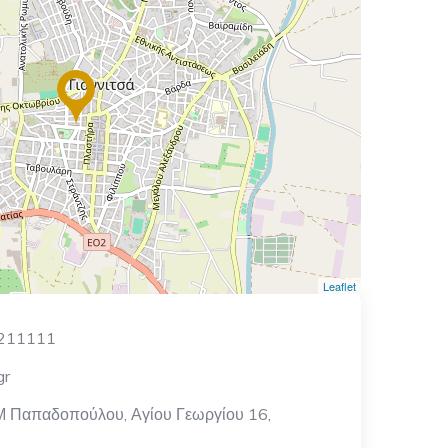
Leaflet
211111
gr
 Μ Παπαδοπούλου, Αγίου Γεωργίου 16,