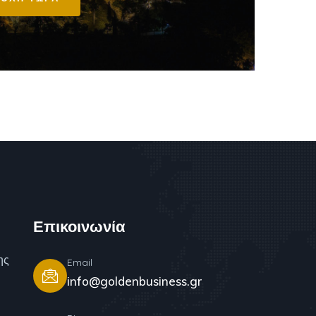
Επικοινωνία
ης
Email
info@goldenbusiness.gr