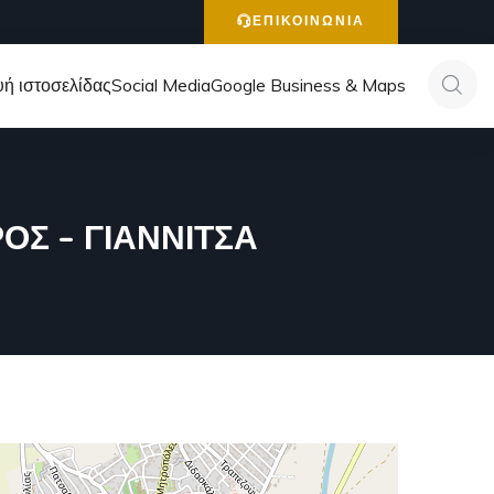
ΕΠΙΚΟΙΝΩΝΙΑ
ή ιστοσελίδας
Social Media
Google Business & Maps
ΟΣ – ΓΙΑΝΝΙΤΣΑ