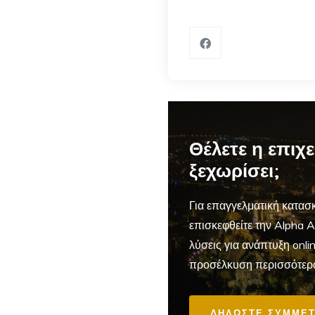
Θέλετε η επιχ
ξεχωρίσει;
Για επαγγελματική
κατασκ
επισκεφθείτε την Alpha 
λύσεις για ανάπτυξη onl
προσέλκυση περισσότερ
ΔΗΛΩΣΤΕ ΣΥΜΜΕΤ