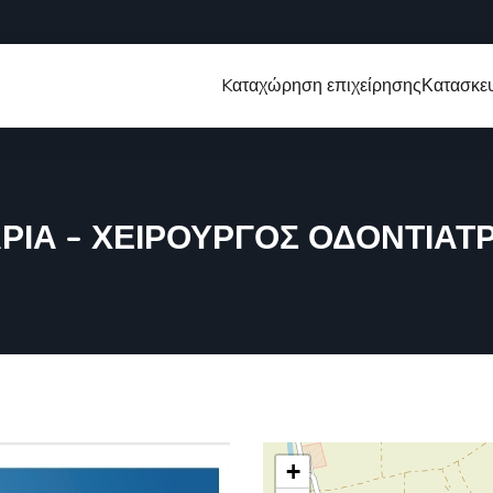
Kαταχώρηση επιχείρησης
Κατασκευ
ΙΑ – ΧΕΙΡΟΥΡΓΟΣ ΟΔΟΝΤΙΑΤΡ
+