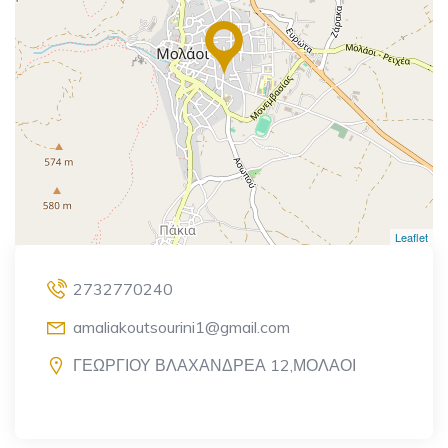
Leaflet
2732770240
amaliakoutsourini1@gmail.com
ΓΕΩΡΓΙΟΥ ΒΛΑΧΑΝΔΡΕΑ 12,ΜΟΛΑΟΙ