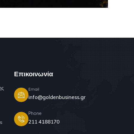
Επικοινωνία
ης
Email
info@goldenbusiness.gr
Phone
211 4188170
s