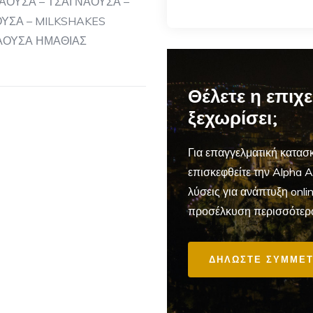
ΑΟΥΣΑ – ΤΣΑΙ ΝΑΟΥΣΑ –
ΥΣΑ – MILKSHAKES
ΝΑΟΥΣΑ ΗΜΑΘΙΑΣ
Θέλετε η επιχ
ξεχωρίσει;
Για επαγγελματική
κατασκ
επισκεφθείτε την Alpha 
λύσεις για ανάπτυξη onl
προσέλκυση περισσότερ
ΔΗΛΩΣΤΕ ΣΥΜΜΕΤ