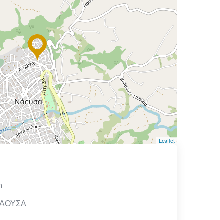
Leaflet
m
ΝΑΟΥΣΑ