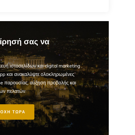
είρησή σας να
ευή ιστοσελίδων και digital marketing
,
App και ανακαλύψτε ολοκληρωμένες
ine παρουσίας, αύξηση προβολής και
ων πελατών.
ΟΧΗ ΤΩΡΑ